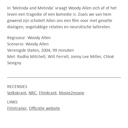
In ‘Melinda and Melinda’ vraagt Woody Allen zich af of het
leven een tragedie of een komedie is. Zoals we van hem
gewend zijn schotelt Allen ons een film voor met gevatte
dialogen, ongelukkige relaties en neurotische taferelen.
Regisseur: Woody Allen
Scenario: Woody Allen
Verenigde Staten, 2004, 99 minuten
Met: Radha Mitchell, Will Ferrell, Jonny Lee Miller, Chloë
Sevigny
RECENSIES
Volkskrant
NRC
Filmkrant
Movie2movie
LINKS
Filmtrailer
Officiële website