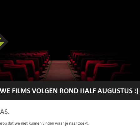
WE FILMS VOLGEN ROND HALF AUGUSTUS :)
AS.
 erop dat we niet kunnen vinden waar je naar zoekt.