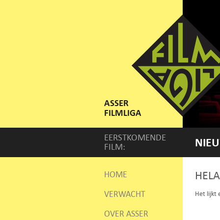
ASSER
FILMLIGA
EERSTKOMENDE
NIEU
FILM:
HELA
HOME
VERWACHT
Het lijkt
OVER ASSER