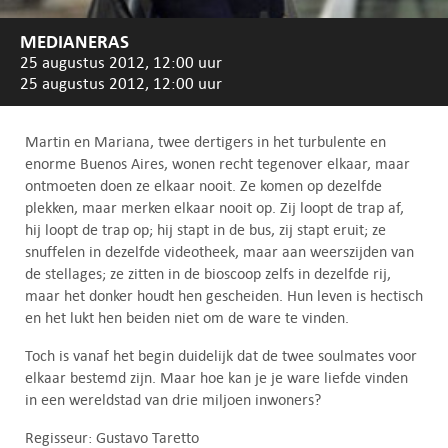
MEDIANERAS
25 augustus 2012, 12:00 uur
25 augustus 2012, 12:00 uur
Martin en Mariana, twee dertigers in het turbulente en
enorme Buenos Aires, wonen recht tegenover elkaar, maar
ontmoeten doen ze elkaar nooit. Ze komen op dezelfde
plekken, maar merken elkaar nooit op. Zij loopt de trap af,
hij loopt de trap op; hij stapt in de bus, zij stapt eruit; ze
snuffelen in dezelfde videotheek, maar aan weerszijden van
de stellages; ze zitten in de bioscoop zelfs in dezelfde rij,
maar het donker houdt hen gescheiden. Hun leven is hectisch
en het lukt hen beiden niet om de ware te vinden.
Toch is vanaf het begin duidelijk dat de twee soulmates voor
elkaar bestemd zijn. Maar hoe kan je je ware liefde vinden
in een wereldstad van drie miljoen inwoners?
Regisseur: Gustavo Taretto