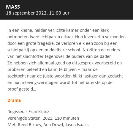
MASS
18 september 2022, 11:00 uur
In een kleine, helder verlichte kamer onder een kerk
ontmoeten twee echtparen elkaar. Hun levens zijn verbonden
door een grote tragedie: ze verloren elk een zoon bij een
schietpartij op een middelbare school. Nu zitten de ouders
van het slachtoffer tegenover de ouders van de dader.
Ze hebben zich allemaal goed op dit gesprek voorbereid en
proberen beleefd en kalm te blijven – maar de
zoektocht naar de juiste woorden blijkt lastiger dan gedacht
en hun inlevingsvermogen wordt tot het uiterste op de
proef gesteld…
Drama
Regisseur: Fran Kranz
Verenigde Staten, 2021, 110 minuten
Met: Reed Birney, Ann Dowd, Jason Isaacs