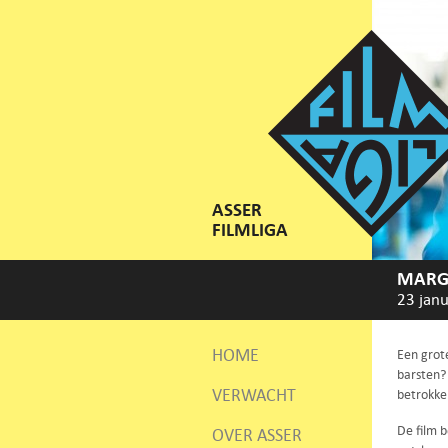
ASSER
FILMLIGA
MARGI
23 janu
HOME
Een grote
barsten? 
VERWACHT
betrokke
De film 
OVER ASSER