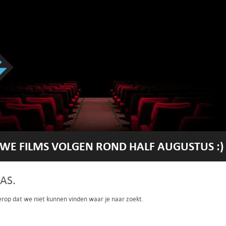
WE FILMS VOLGEN ROND HALF AUGUSTUS :)
AS.
 erop dat we niet kunnen vinden waar je naar zoekt.