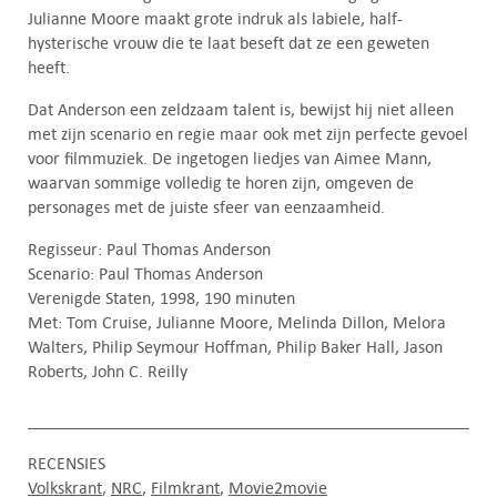
Julianne Moore maakt grote indruk als labiele, half-
hysterische vrouw die te laat beseft dat ze een geweten
heeft.
Dat Anderson een zeldzaam talent is, bewijst hij niet alleen
met zijn scenario en regie maar ook met zijn perfecte gevoel
voor filmmuziek. De ingetogen liedjes van Aimee Mann,
waarvan sommige volledig te horen zijn, omgeven de
personages met de juiste sfeer van eenzaamheid.
Regisseur: Paul Thomas Anderson
Scenario: Paul Thomas Anderson
Verenigde Staten, 1998, 190 minuten
Met: Tom Cruise, Julianne Moore, Melinda Dillon, Melora
Walters, Philip Seymour Hoffman, Philip Baker Hall, Jason
Roberts, John C. Reilly
RECENSIES
Volkskrant
NRC
Filmkrant
Movie2movie