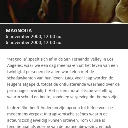
MAGNOLIA
6 november 2000, 12:00 uur
6 november 2000, 12:00 uur
‘Magnolia’ speelt zich af in de San Fernando Valley in Los
Angeles, waar we een dag meemaken uit het leven van een
twintigtal personen die allen worstelen met de
schaduwkanten van hun leven. Laag voor laag worden de
leugens afgepeld, totdat de ontluisterende waarheid over de
personages overblijft. Het is een moralistische vertelling
waarin schuld en boete, zonde en vergeving de thema’s zijn.
In deze film heeft Anderson zijn oproep tot liefde voor de
medemens verpakt in tragikomische scènes waarin de
acteurs zich geweldig kunnen uitleven. Tom Cruise is
fenomenaal als goeroe van de mannenbeweging en ook