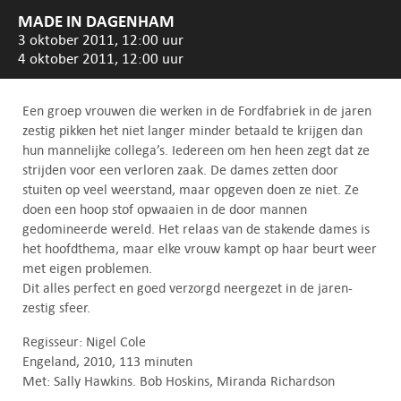
MADE IN DAGENHAM
3 oktober 2011, 12:00 uur
4 oktober 2011, 12:00 uur
Een groep vrouwen die werken in de Fordfabriek in de jaren
zestig pikken het niet langer minder betaald te krijgen dan
hun mannelijke collega’s. Iedereen om hen heen zegt dat ze
strijden voor een verloren zaak. De dames zetten door
stuiten op veel weerstand, maar opgeven doen ze niet. Ze
doen een hoop stof opwaaien in de door mannen
gedomineerde wereld. Het relaas van de stakende dames is
het hoofdthema, maar elke vrouw kampt op haar beurt weer
met eigen problemen.
Dit alles perfect en goed verzorgd neergezet in de jaren-
zestig sfeer.
Regisseur: Nigel Cole
Engeland, 2010, 113 minuten
Met: Sally Hawkins. Bob Hoskins, Miranda Richardson