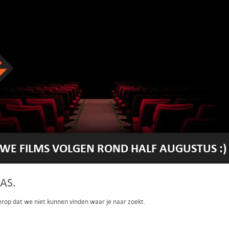
WE FILMS VOLGEN ROND HALF AUGUSTUS :)
AS.
 erop dat we niet kunnen vinden waar je naar zoekt.