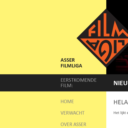
ASSER
FILMLIGA
EERSTKOMENDE
NIEU
FILM:
HELA
HOME
VERWACHT
Het lijkt
OVER ASSER