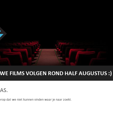
WE FILMS VOLGEN ROND HALF AUGUSTUS :)
AS.
 erop dat we niet kunnen vinden waar je naar zoekt.