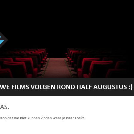
WE FILMS VOLGEN ROND HALF AUGUSTUS :)
AS.
 erop dat we niet kunnen vinden waar je naar zoekt.