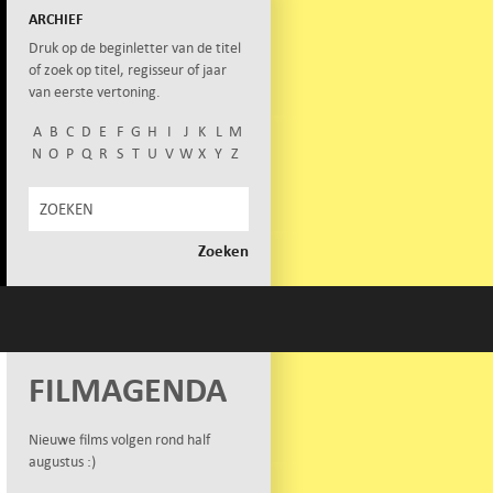
ARCHIEF
Druk op de beginletter van de titel
of zoek op titel, regisseur of jaar
van eerste vertoning.
A
B
C
D
E
F
G
H
I
J
K
L
M
N
O
P
Q
R
S
T
U
V
W
X
Y
Z
FILMAGENDA
Nieuwe films volgen rond half
augustus :)