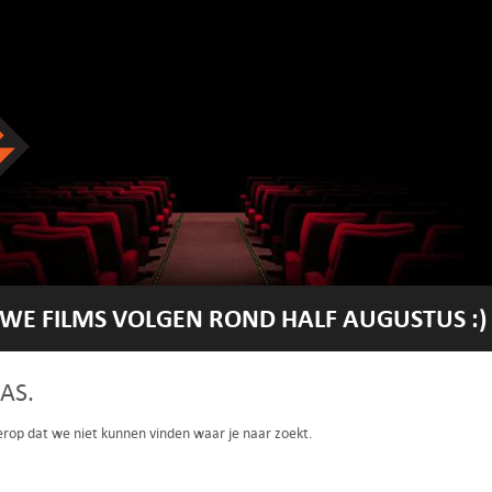
WE FILMS VOLGEN ROND HALF AUGUSTUS :)
AS.
 erop dat we niet kunnen vinden waar je naar zoekt.