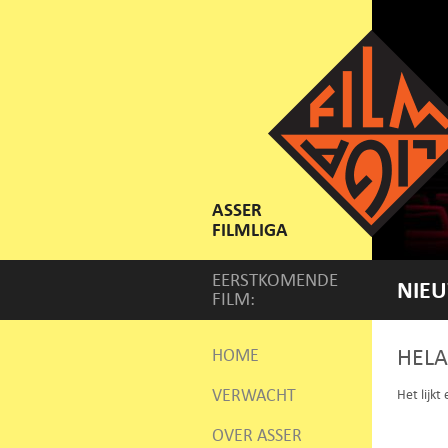
ASSER
FILMLIGA
EERSTKOMENDE
NIEU
FILM:
HELA
HOME
VERWACHT
Het lijkt
OVER ASSER