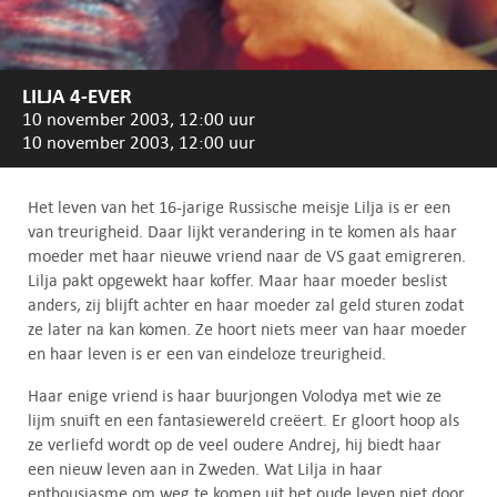
LILJA 4-EVER
10 november 2003, 12:00 uur
10 november 2003, 12:00 uur
Het leven van het 16-jarige Russische meisje Lilja is er een
van treurigheid. Daar lijkt verandering in te komen als haar
moeder met haar nieuwe vriend naar de VS gaat emigreren.
Lilja pakt opgewekt haar koffer. Maar haar moeder beslist
anders, zij blijft achter en haar moeder zal geld sturen zodat
ze later na kan komen. Ze hoort niets meer van haar moeder
en haar leven is er een van eindeloze treurigheid.
Haar enige vriend is haar buurjongen Volodya met wie ze
lijm snuift en een fantasiewereld creëert. Er gloort hoop als
ze verliefd wordt op de veel oudere Andrej, hij biedt haar
een nieuw leven aan in Zweden. Wat Lilja in haar
enthousiasme om weg te komen uit het oude leven niet door