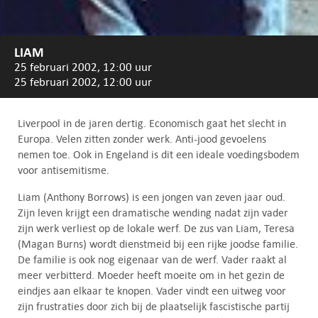
LIAM
25 februari 2002, 12:00 uur
25 februari 2002, 12:00 uur
Liverpool in de jaren dertig. Economisch gaat het slecht in
Europa. Velen zitten zonder werk. Anti-jood gevoelens
nemen toe. Ook in Engeland is dit een ideale voedingsbodem
voor antisemitisme.
Liam (Anthony Borrows) is een jongen van zeven jaar oud.
Zijn leven krijgt een dramatische wending nadat zijn vader
zijn werk verliest op de lokale werf. De zus van Liam, Teresa
(Magan Burns) wordt dienstmeid bij een rijke joodse familie.
De familie is ook nog eigenaar van de werf. Vader raakt al
meer verbitterd. Moeder heeft moeite om in het gezin de
eindjes aan elkaar te knopen. Vader vindt een uitweg voor
zijn frustraties door zich bij de plaatselijk fascistische partij