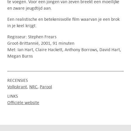
te voegen. Voor een jongen van zeven breekt een moeilijke
en zware jeugdtijd aan.
Een realistische en betekenisvolle film waarvan je een brok
in je keel krijgt.
Regisseur: Stephen Frears
Groot-Brittannië, 2001, 91 minuten
Met: Ian Hart, Claire Hackett, Anthony Borrows, David Hart,
Megan Burns
RECENSIES
Volkskrant
NRC
Parool
LINKS
Officiële website