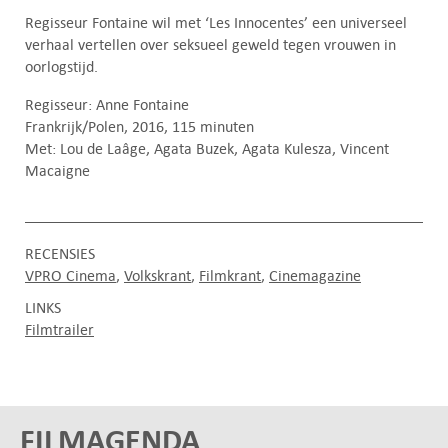
Regisseur Fontaine wil met ‘Les Innocentes’ een universeel
verhaal vertellen over seksueel geweld tegen vrouwen in
oorlogstijd.
Regisseur: Anne Fontaine
Frankrijk/Polen, 2016, 115 minuten
Met: Lou de Laâge, Agata Buzek, Agata Kulesza, Vincent
Macaigne
RECENSIES
VPRO Cinema
Volkskrant
Filmkrant
Cinemagazine
LINKS
Filmtrailer
FILMAGENDA