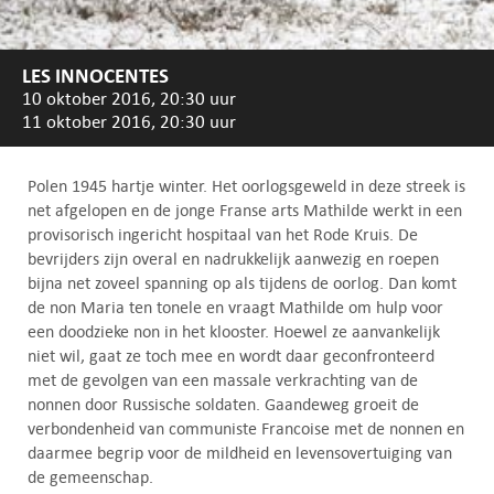
LES INNOCENTES
10 oktober 2016, 20:30 uur
11 oktober 2016, 20:30 uur
Polen 1945 hartje winter. Het oorlogsgeweld in deze streek is
net afgelopen en de jonge Franse arts Mathilde werkt in een
provisorisch ingericht hospitaal van het Rode Kruis. De
bevrijders zijn overal en nadrukkelijk aanwezig en roepen
bijna net zoveel spanning op als tijdens de oorlog. Dan komt
de non Maria ten tonele en vraagt Mathilde om hulp voor
een doodzieke non in het klooster. Hoewel ze aanvankelijk
niet wil, gaat ze toch mee en wordt daar geconfronteerd
met de gevolgen van een massale verkrachting van de
nonnen door Russische soldaten. Gaandeweg groeit de
verbondenheid van communiste Francoise met de nonnen en
daarmee begrip voor de mildheid en levensovertuiging van
de gemeenschap.