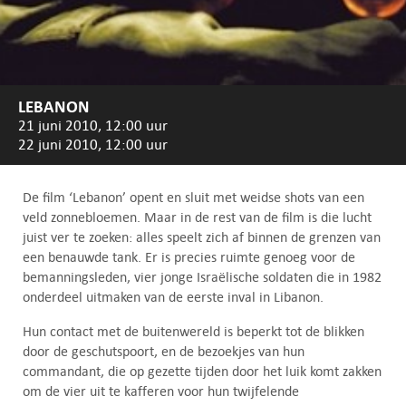
LEBANON
21 juni 2010, 12:00 uur
22 juni 2010, 12:00 uur
De film ‘Lebanon’ opent en sluit met weidse shots van een
veld zonnebloemen. Maar in de rest van de film is die lucht
juist ver te zoeken: alles speelt zich af binnen de grenzen van
een benauwde tank. Er is precies ruimte genoeg voor de
bemanningsleden, vier jonge Israëlische soldaten die in 1982
onderdeel uitmaken van de eerste inval in Libanon.
Hun contact met de buitenwereld is beperkt tot de blikken
door de geschutspoort, en de bezoekjes van hun
commandant, die op gezette tijden door het luik komt zakken
om de vier uit te kafferen voor hun twijfelende