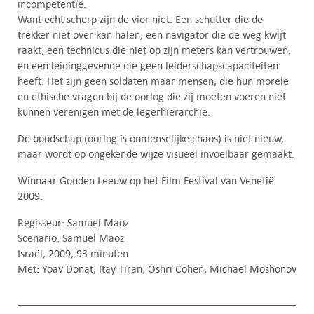
incompetentie.
Want echt scherp zijn de vier niet. Een schutter die de
trekker niet over kan halen, een navigator die de weg kwijt
raakt, een technicus die niet op zijn meters kan vertrouwen,
en een leidinggevende die geen leiderschapscapaciteiten
heeft. Het zijn geen soldaten maar mensen, die hun morele
en ethische vragen bij de oorlog die zij moeten voeren niet
kunnen verenigen met de legerhiërarchie.
De boodschap (oorlog is onmenselijke chaos) is niet nieuw,
maar wordt op ongekende wijze visueel invoelbaar gemaakt.
Winnaar Gouden Leeuw op het Film Festival van Venetië
2009.
Regisseur: Samuel Maoz
Scenario: Samuel Maoz
Israël, 2009, 93 minuten
Met: Yoav Donat, Itay Tiran, Oshri Cohen, Michael Moshonov