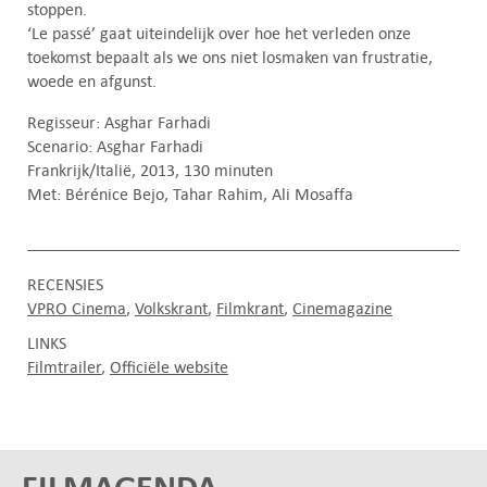
stoppen.
‘Le passé’ gaat uiteindelijk over hoe het verleden onze
toekomst bepaalt als we ons niet losmaken van frustratie,
woede en afgunst.
Regisseur: Asghar Farhadi
Scenario: Asghar Farhadi
Frankrijk/Italië, 2013, 130 minuten
Met: Bérénice Bejo, Tahar Rahim, Ali Mosaffa
RECENSIES
VPRO Cinema
Volkskrant
Filmkrant
Cinemagazine
LINKS
Filmtrailer
Officiële website