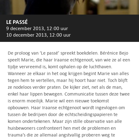
LE PASSÉ
9 december 2013, 12:00 uur
10 december 2013, 12:00 uur
De proloog van ‘Le passé’ spreekt boekdelen. Bérénice Bejo
speelt Marie, die haar Iraanse echtgenoot, van wie ze al een
tijdje vervreemd is, komt ophalen op de luchthaven.
Wanneer ze elkaar in het oog krijgen begint Marie van alles
tegen hem te vertellen, maar hij hoort haar niet. Toch blijft
ze nodeloos verder praten. De kijker ziet, net als de man,
enkel haar lippen bewegen. Communicatie tussen deze twee
is enorm moeilijk. Marie wil een nieuwe toekomst
opbouwen. Haar Iraanse echtgenoot wordt ingevlogen om
tussen de bedrijven door de echtscheidingspapieren te
komen ondertekenen. Maar zijn stille observatie van alle
huisbewoners confronteert hen met de problemen en
trauma’s die ze allemaal angstvallig proberen weg te