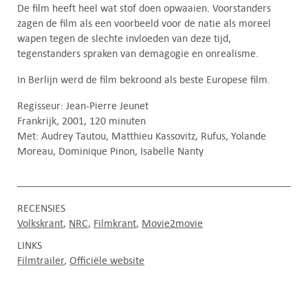
De film heeft heel wat stof doen opwaaien. Voorstanders
zagen de film als een voorbeeld voor de natie als moreel
wapen tegen de slechte invloeden van deze tijd,
tegenstanders spraken van demagogie en onrealisme.
In Berlijn werd de film bekroond als beste Europese film.
Regisseur: Jean-Pierre Jeunet
Frankrijk, 2001, 120 minuten
Met: Audrey Tautou, Matthieu Kassovitz, Rufus, Yolande
Moreau, Dominique Pinon, Isabelle Nanty
RECENSIES
Volkskrant
NRC
Filmkrant
Movie2movie
LINKS
Filmtrailer
Officiële website