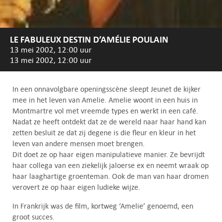
LE FABULEUX DESTIN D’AMÉLIE POULAIN
13 mei 2002, 12:00 uur
13 mei 2002, 12:00 uur
In een onnavolgbare openingsscène sleept Jeunet de kijker
mee in het leven van Amelie. Amelie woont in een huis in
Montmartre vol met vreemde types en werkt in een café.
Nadat ze heeft ontdekt dat ze de wereld naar haar hand kan
zetten besluit ze dat zij degene is die fleur en kleur in het
leven van andere mensen moet brengen.
Dit doet ze op haar eigen manipulatieve manier. Ze bevrijdt
haar collega van een ziekelijk jaloerse ex en neemt wraak op
haar laaghartige groenteman. Ook de man van haar dromen
verovert ze op haar eigen ludieke wijze.
In Frankrijk was de film, kortweg ‘Amelie’ genoemd, een
groot succes.