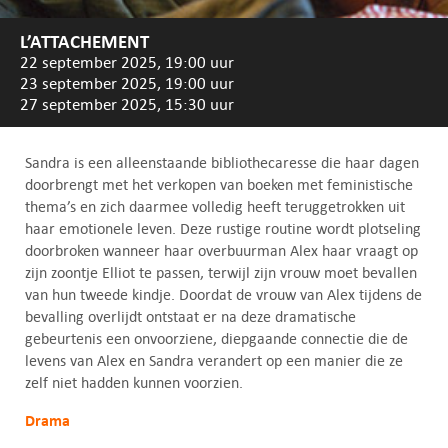
L’ATTACHEMENT
22 september 2025, 19:00 uur
23 september 2025, 19:00 uur
27 september 2025, 15:30 uur
Sandra is een alleenstaande bibliothecaresse die haar dagen
doorbrengt met het verkopen van boeken met feministische
thema’s en zich daarmee volledig heeft teruggetrokken uit
haar emotionele leven. Deze rustige routine wordt plotseling
doorbroken wanneer haar overbuurman Alex haar vraagt op
zijn zoontje Elliot te passen, terwijl zijn vrouw moet bevallen
van hun tweede kindje. Doordat de vrouw van Alex tijdens de
bevalling overlijdt ontstaat er na deze dramatische
gebeurtenis een onvoorziene, diepgaande connectie die de
levens van Alex en Sandra verandert op een manier die ze
zelf niet hadden kunnen voorzien.
Drama