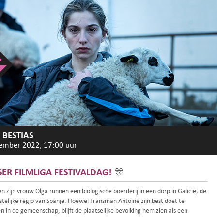
S BESTIAS
ember 2022, 17:00 uur
SER FILMLIGA FESTIVALDAG!
🎊
n zijn vrouw Olga runnen een biologische boerderij in een dorp in Galicië, de
telijke regio van Spanje. Hoewel Fransman Antoine zijn best doet te
n in de gemeenschap, blijft de plaatselijke bevolking hem zien als een