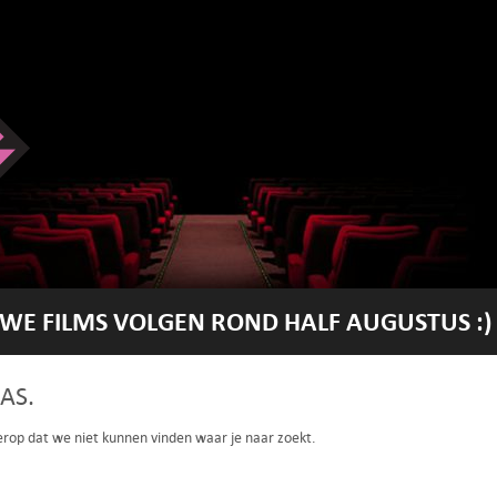
WE FILMS VOLGEN ROND HALF AUGUSTUS :)
AS.
 erop dat we niet kunnen vinden waar je naar zoekt.