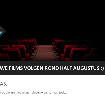
WE FILMS VOLGEN ROND HALF AUGUSTUS :)
AS.
 erop dat we niet kunnen vinden waar je naar zoekt.