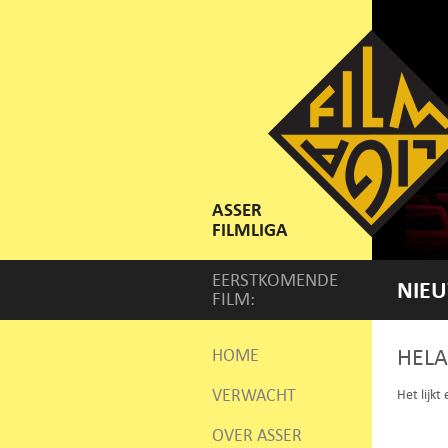
ASSER
FILMLIGA
EERSTKOMENDE
NIEU
FILM:
HELA
HOME
VERWACHT
Het lijkt
OVER ASSER