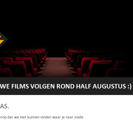
WE FILMS VOLGEN ROND HALF AUGUSTUS :)
AS.
 erop dat we niet kunnen vinden waar je naar zoekt.