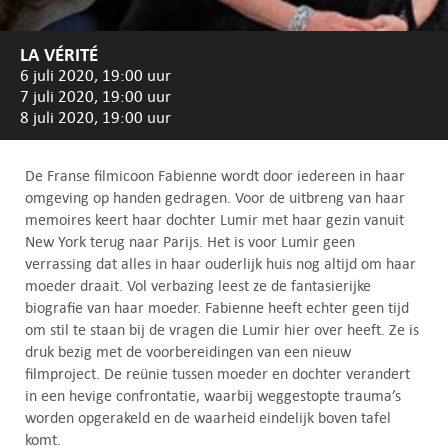
LA VÉRITÉ
6 juli 2020, 19:00 uur
7 juli 2020, 19:00 uur
8 juli 2020, 19:00 uur
De Franse filmicoon Fabienne wordt door iedereen in haar
omgeving op handen gedragen. Voor de uitbreng van haar
memoires keert haar dochter Lumir met haar gezin vanuit
New York terug naar Parijs. Het is voor Lumir geen
verrassing dat alles in haar ouderlijk huis nog altijd om haar
moeder draait. Vol verbazing leest ze de fantasierijke
biografie van haar moeder. Fabienne heeft echter geen tijd
om stil te staan bij de vragen die Lumir hier over heeft. Ze is
druk bezig met de voorbereidingen van een nieuw
filmproject. De reünie tussen moeder en dochter verandert
in een hevige confrontatie, waarbij weggestopte trauma’s
worden opgerakeld en de waarheid eindelijk boven tafel
komt.