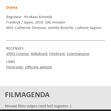
Drama
Regisseur: Hirokazu Koreeda
Frankrijk / Japan, 2019, 106 minuten
Met: Catherine Deneuve, Juliette Binoche, Ludivine Sagnier
RECENSIES
VPRO Cinema
Volkskrant
Filmkrant
Cinemagazine
LINKS
Filmtrailer
Officiële website
FILMAGENDA
Nieuwe films volgen rond half augustus :)