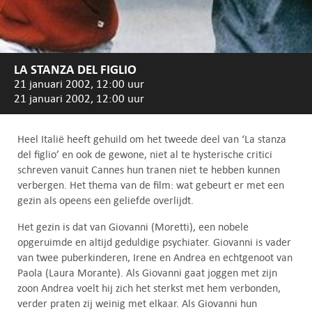
LA STANZA DEL FIGLIO
21 januari 2002, 12:00 uur
21 januari 2002, 12:00 uur
Heel Italië heeft gehuild om het tweede deel van ‘La stanza
del figlio’ en ook de gewone, niet al te hysterische critici
schreven vanuit Cannes hun tranen niet te hebben kunnen
verbergen. Het thema van de film: wat gebeurt er met een
gezin als opeens een geliefde overlijdt.
Het gezin is dat van Giovanni (Moretti), een nobele
opgeruimde en altijd geduldige psychiater. Giovanni is vader
van twee puberkinderen, Irene en Andrea en echtgenoot van
Paola (Laura Morante). Als Giovanni gaat joggen met zijn
zoon Andrea voelt hij zich het sterkst met hem verbonden,
verder praten zij weinig met elkaar. Als Giovanni hun