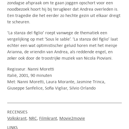
zondagse afspraak om te gaan joggen opschort voor een
noodbezoek hoort hij bij terugkeer dat Andrea overleden is.
Een tragedie die het eerder zo hechte gezin uit elkaar dreigt
te scheuren.
‘La stanza del figlio’ roept vanwege de thematiek een
vergelijking op met ‘Sous le sable’. ‘La stanza del figlio’ laat
echter een wat optimistischer geluid horen met het meisje
Arianna, de vriendin van Andrea, als reddende engel, en
zeker ook door de troostrijke muziek van Nicola Pioviani.
Regisseur: Nanni Moretti
Italië, 2001, 90 minuten
Met: Nanni Moretti, Laura Morante, Jasmine Trinca,
Giuseppe Sanfelice, Sofia Vigliar, Silvio Orlando
RECENSIES
Volkskrant
NRC
Filmkrant
Movie2movie
LINKS