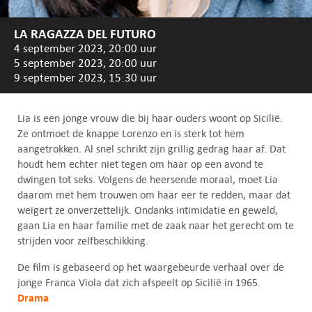
LA RAGAZZA DEL FUTURO
4 september 2023, 20:00 uur
5 september 2023, 20:00 uur
9 september 2023, 15:30 uur
Lia is een jonge vrouw die bij haar ouders woont op Sicilië.
Ze ontmoet de knappe Lorenzo en is sterk tot hem
aangetrokken. Al snel schrikt zijn grillig gedrag haar af. Dat
houdt hem echter niet tegen om haar op een avond te
dwingen tot seks. Volgens de heersende moraal, moet Lia
daarom met hem trouwen om haar eer te redden, maar dat
weigert ze onverzettelijk. Ondanks intimidatie en geweld,
gaan Lia en haar familie met de zaak naar het gerecht om te
strijden voor zelfbeschikking.
De film is gebaseerd op het waargebeurde verhaal over de
jonge Franca Viola dat zich afspeelt op Sicilië in 1965.
Drama