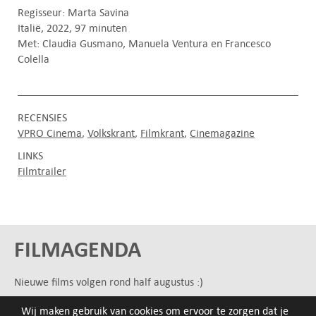
Regisseur: Marta Savina
Italië, 2022, 97 minuten
Met: Claudia Gusmano, Manuela Ventura en Francesco
Colella
RECENSIES
VPRO Cinema
Volkskrant
Filmkrant
Cinemagazine
LINKS
Filmtrailer
FILMAGENDA
Nieuwe films volgen rond half augustus :)
Wij maken gebruik van cookies om ervoor te zorgen dat je