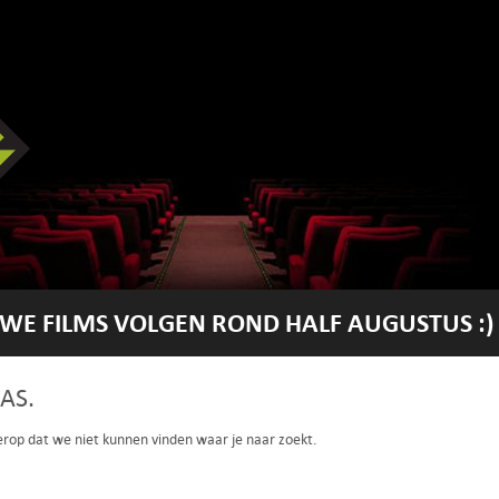
WE FILMS VOLGEN ROND HALF AUGUSTUS :)
AS.
 erop dat we niet kunnen vinden waar je naar zoekt.