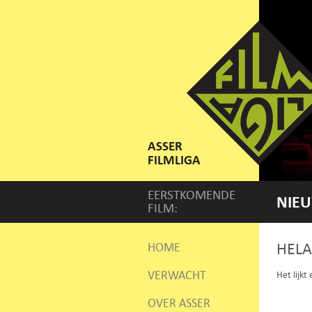
ASSER
FILMLIGA
EERSTKOMENDE
NIEU
FILM:
HELA
HOME
VERWACHT
Het lijkt
OVER ASSER