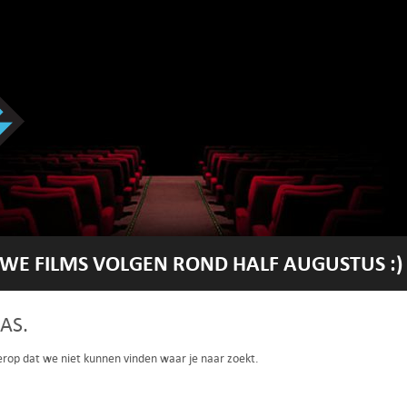
WE FILMS VOLGEN ROND HALF AUGUSTUS :)
AS.
 erop dat we niet kunnen vinden waar je naar zoekt.