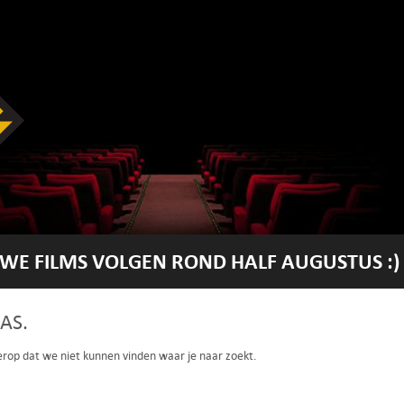
WE FILMS VOLGEN ROND HALF AUGUSTUS :)
AS.
 erop dat we niet kunnen vinden waar je naar zoekt.