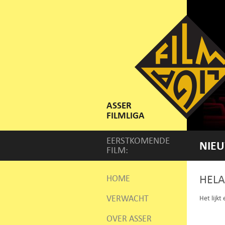
ASSER
FILMLIGA
EERSTKOMENDE
NIEU
FILM:
HELA
HOME
VERWACHT
Het lijkt
OVER ASSER