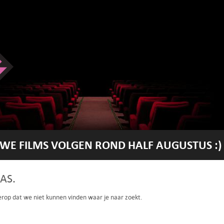
WE FILMS VOLGEN ROND HALF AUGUSTUS :)
AS.
 erop dat we niet kunnen vinden waar je naar zoekt.