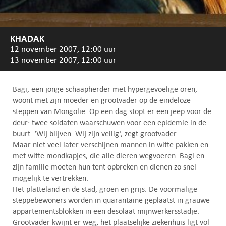
KHADAK
12 november 2007, 12:00 uur
13 november 2007, 12:00 uur
Bagi, een jonge schaapherder met hypergevoelige oren,
woont met zijn moeder en grootvader op de eindeloze
steppen van Mongolië. Op een dag stopt er een jeep voor de
deur: twee soldaten waarschuwen voor een epidemie in de
buurt. ‘Wij blijven. Wij zijn veilig’, zegt grootvader.
Maar niet veel later verschijnen mannen in witte pakken en
met witte mondkapjes, die alle dieren wegvoeren. Bagi en
zijn familie moeten hun tent opbreken en dienen zo snel
mogelijk te vertrekken.
Het platteland en de stad, groen en grijs. De voormalige
steppebewoners worden in quarantaine geplaatst in grauwe
appartementsblokken in een desolaat mijnwerkersstadje.
Grootvader kwijnt er weg; het plaatselijke ziekenhuis ligt vol