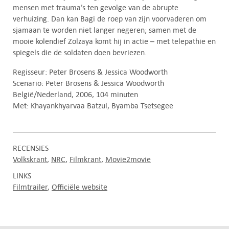
mensen met trauma’s ten gevolge van de abrupte
verhuizing. Dan kan Bagi de roep van zijn voorvaderen om
sjamaan te worden niet langer negeren; samen met de
mooie kolendief Zolzaya komt hij in actie – met telepathie en
spiegels die de soldaten doen bevriezen.
Regisseur: Peter Brosens & Jessica Woodworth
Scenario: Peter Brosens & Jessica Woodworth
België/Nederland, 2006, 104 minuten
Met: Khayankhyarvaa Batzul, Byamba Tsetsegee
RECENSIES
Volkskrant
NRC
Filmkrant
Movie2movie
LINKS
Filmtrailer
Officiële website