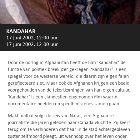
KANDAHAR
17 juni 2002, 12:00 uur
17 juni 2002, 12:00 uur
Door de oorlog in Afghanistan heeft de film ‘Kandahar’ de
functie van politiek breekijzer gekregen. ‘Kandahar’ is een
spiegel voor de westerse wereld, die daarin zijn eigen falen
gereflecteerd ziet. Maar ook de Afghanen krijgen een beeld
voorgehouden van de tekortkomingen van hun eigen cultuur.
‘Kandahar’ is een clandestien opgenomen film waarin
documentaire beelden en speelfilmscènes samen gaan.
Makhmalbaf volgt de reis van Nafas, een Afghaanse
journaliste die jaren geleden naar Canada vluchtte. Zij keert
terug om te verhinderen dat haar in de stad achtergebleven
zuster zelfmoord pleegt, uit wanhoop over het leven onder