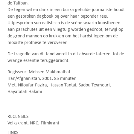
de Taliban.
De tegen wil en dank in een burka gehulde journaliste houdt
een gesproken dagboek bij over haar bijzonder reis.
Uitgesproken surrealistisch is de scène waarin kunstbenen
aan parachutes uit een vliegtuig worden gedropt, terwijl op
de grond mannen op krukken om het hardst lopen om de
mooiste prothese te veroveren.
De tragedie van dit land wordt in dit absurde tafereel tot de
wrange essentie teruggebracht.
Regisseur: Mohsen Makhmalbaf
Iran/Afghanistan, 2001, 85 minuten
Met: Niloufar Pazira, Hassan Tantai, Sadou Teymouri,
Hayatalah Hakimi
RECENSIES
Volkskrant
NRC
Filmkrant
LINKS