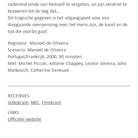
naderend einde van hemzelf te vergeten, en zijn verdriet te
bezweren tot de dag dat…
Dit tragische gegeven is het uitgangspunt voor een
diepgaande overpeinzing over het mens-zijn, de kunst en de
tijd die voorbij gaat.
Regisseur: Manoel de Oliveira
Scenario: Manoel de Oliveira
Portugal/Frankrijk, 2000, 90 minuten
Met: Michel Piccoli, Antoine Chappey, Leonor Silveira, John
Malkovich, Catherine Deneuve
RECENSIES
Volkskrant
NRC
Filmkrant
LINKS
Officiële website