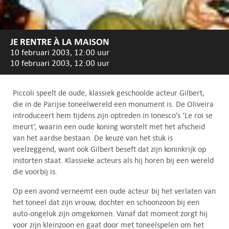
JE RENTRE À LA MAISON
10 februari 2003, 12:00 uur
10 februari 2003, 12:00 uur
Piccoli speelt de oude, klassiek geschoolde acteur Gilbert,
die in de Parijse toneelwereld een monument is. De Oliveira
introduceert hem tijdens zijn optreden in Ionesco’s ‘Le roi se
meurt’, waarin een oude koning worstelt met het afscheid
van het aardse bestaan. De keuze van het stuk is
veelzeggend, want ook Gilbert beseft dat zijn koninkrijk op
instorten staat. Klassieke acteurs als hij horen bij een wereld
die voorbij is.
Op een avond verneemt een oude acteur bij het verlaten van
het toneel dat zijn vrouw, dochter en schoonzoon bij een
auto-ongeluk zijn omgekomen. Vanaf dat moment zorgt hij
voor zijn kleinzoon en gaat door met toneelspelen om het