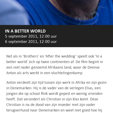
IN A BETTER WORLD
5 september 2011, 12:00 uur
6 september 2011, 12:00 uur
Net als in ‘Brothers’ en ‘After the wedding’ speelt ook ‘In a
better world’ zich op twee continenten af. De film begint in
een niet nader genoemd Afrikaans land, waar de Deense
Anton als arts werkt in een vluchtelingenkamp.
Anton verdeelt zijn tijd tussen zijn werk in Afrika en zijn gezin
in Denemarken. Hij is de vader van de verlegen Elias, een
jongen die op school flink wordt gepest en weinig vrienden
heeft. Dat verandert als Christian in zijn klas komt. Deze
Christian is na de dood van zijn moeder met zijn vader
terugverhuisd naar Denemarken en weet niet goed hoe hij