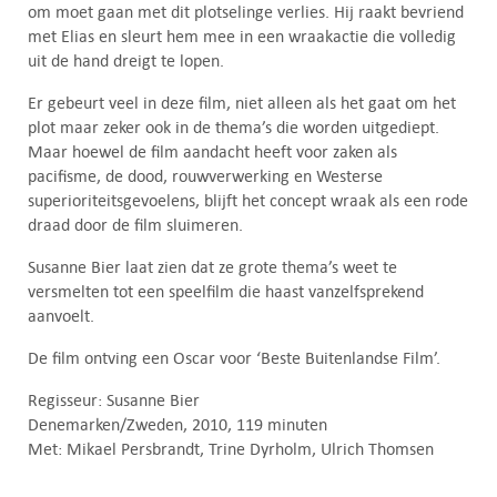
om moet gaan met dit plotselinge verlies. Hij raakt bevriend
met Elias en sleurt hem mee in een wraakactie die volledig
uit de hand dreigt te lopen.
Er gebeurt veel in deze film, niet alleen als het gaat om het
plot maar zeker ook in de thema’s die worden uitgediept.
Maar hoewel de film aandacht heeft voor zaken als
pacifisme, de dood, rouwverwerking en Westerse
superioriteitsgevoelens, blijft het concept wraak als een rode
draad door de film sluimeren.
Susanne Bier laat zien dat ze grote thema’s weet te
versmelten tot een speelfilm die haast vanzelfsprekend
aanvoelt.
De film ontving een Oscar voor ‘Beste Buitenlandse Film’.
Regisseur: Susanne Bier
Denemarken/Zweden, 2010, 119 minuten
Met: Mikael Persbrandt, Trine Dyrholm, Ulrich Thomsen