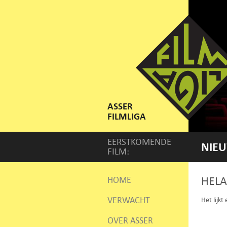
ASSER
FILMLIGA
EERSTKOMENDE
NIEU
FILM:
HELA
HOME
VERWACHT
Het lijkt
OVER ASSER