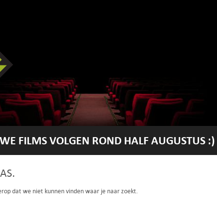
WE FILMS VOLGEN ROND HALF AUGUSTUS :)
AS.
 erop dat we niet kunnen vinden waar je naar zoekt.