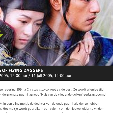
 OF FLYING DAGGERS
 2005, 12:00 uur
/
11 juli 2005, 12:00 uur
e regering 859 na Christus is zo corrupt als de pest. Ze wordt al enige tijd
ondergrondse guerrillagroep ‘Huis van de vliegende dolken’ gedwarsboomd.
t in een blind meisje de dochter van de oude guerrillaleider te hebben
. Het meisje wordt gebruikt in een valstrik om de nieuwe leider te vinden.