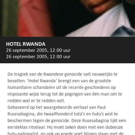
HOTEL RWANDA
26 september 2005, 12:00 uur
26 september 2005, 12:00 uur
De tragiek van de Rwandese genocide valt nauwelijks te
bevatten. ‘Hotel Rwanda’ brengt een van de grootste
humanitaire schandalen uit de recente geschiedenis op
imposante wijze terug tot de pogingen van één man om te
redden wat er te redden valt.
Gebaseerd op het waargebeurde verhaal van Paul
Rusesabagina, die twaalfhonderd tutsi’s en hutu’s wist te
beschermen tegen de genocide. Deze Rusesabagina lijkt een
eersteklas ritselaar. Hij moet zaken doen met een dubieuze
hutu-nationalist, en ook op goede voet blijven staan met de