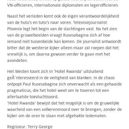
VN-officieren, internationale diplomaten en legerofficieren.
Naast het verleden komt ook de eigen verantwoordelijkheid
van de hutu’s en tutsi’s naar voren. Televisiejournalist
Phoenix legt het begin van de slachtingen vast. Na het zien
van de gruwelbeelden vraagt Rusesabagina zich af hoe
iemand niet tussenbeide kan komen. De journalist antwoordt
bitter dat de westerse kijker alleen maar zal roepen dat het
vreselijk is, om daarna gewoon verder te gaan met het
avondeten.
Het Westen toont zich in ‘Hotel Rwanda’ uitsluitend
geÃ¯nteresseerd in de veiligheid van blanken. In de chaos
ontpopt Paul Rusesabagina zich onverwacht als een gehaaide
pragmaticus, die het hotel weet om te toveren tot een
allerlaatste toevluchtsoord.
‘Hotel Rwanda’ bewijst dat het mogelijk is om de gruwelijke
waarheid van een volkerenmoord over te brengen, zonder de
kijker om de oren te slaan met afgehakte ledematen.
Regisseur: Terry George