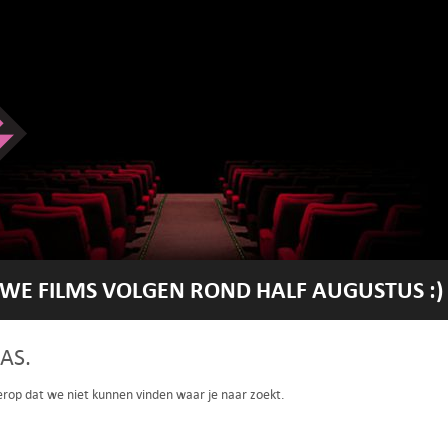
WE FILMS VOLGEN ROND HALF AUGUSTUS :)
AS.
 erop dat we niet kunnen vinden waar je naar zoekt.