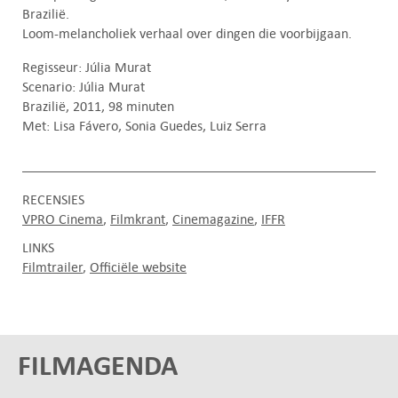
Brazilië.
Loom-melancholiek verhaal over dingen die voorbijgaan.
Regisseur: Júlia Murat
Scenario: Júlia Murat
Brazilië, 2011, 98 minuten
Met: Lisa Fávero, Sonia Guedes, Luiz Serra
RECENSIES
VPRO Cinema
Filmkrant
Cinemagazine
IFFR
LINKS
Filmtrailer
Officiële website
FILMAGENDA