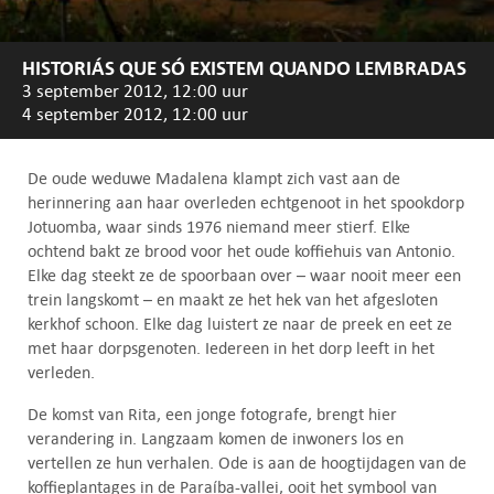
HISTORIÁS QUE SÓ EXISTEM QUANDO LEMBRADAS
3 september 2012, 12:00 uur
4 september 2012, 12:00 uur
De oude weduwe Madalena klampt zich vast aan de
herinnering aan haar overleden echtgenoot in het spookdorp
Jotuomba, waar sinds 1976 niemand meer stierf. Elke
ochtend bakt ze brood voor het oude koffiehuis van Antonio.
Elke dag steekt ze de spoorbaan over – waar nooit meer een
trein langskomt – en maakt ze het hek van het afgesloten
kerkhof schoon. Elke dag luistert ze naar de preek en eet ze
met haar dorpsgenoten. Iedereen in het dorp leeft in het
verleden.
De komst van Rita, een jonge fotografe, brengt hier
verandering in. Langzaam komen de inwoners los en
vertellen ze hun verhalen. Ode is aan de hoogtijdagen van de
koffieplantages in de Paraíba-vallei, ooit het symbool van