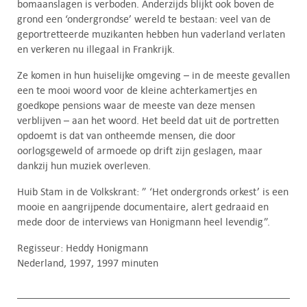
bomaanslagen is verboden. Anderzijds blijkt ook boven de
grond een ‘ondergrondse’ wereld te bestaan: veel van de
geportretteerde muzikanten hebben hun vaderland verlaten
en verkeren nu illegaal in Frankrijk.
Ze komen in hun huiselijke omgeving – in de meeste gevallen
een te mooi woord voor de kleine achterkamertjes en
goedkope pensions waar de meeste van deze mensen
verblijven – aan het woord. Het beeld dat uit de portretten
opdoemt is dat van ontheemde mensen, die door
oorlogsgeweld of armoede op drift zijn geslagen, maar
dankzij hun muziek overleven.
Huib Stam in de Volkskrant: ” ‘Het ondergronds orkest’ is een
mooie en aangrijpende documentaire, alert gedraaid en
mede door de interviews van Honigmann heel levendig”.
Regisseur: Heddy Honigmann
Nederland, 1997, 1997 minuten