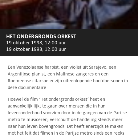
HET ONDERGRONDS ORKEST
19 oktober 1998, 12:00 uur
19 oktober 1998, 12:00 uur
Een Venezolaanse harpist, een violist uit Sarajevo, een
Argentijnse pianist, een Malinese zangeres en een
Roemeense citarspeler zijn uiteenlopende hoofdpersonen in
deze documentaire.
Hoewel de film ‘Het ondergronds orkest’ heet en
aanvankelijk lijkt te gaan over mensen die in hun
levensonderhoud voorzien door in de gangen van de Parijse
metro te musiceren, verschuift de handeling steeds meer
naar hun leven bovengronds. Dit heeft enerzijds te maken
met het feit dat filmen in de Parijse metro sinds een reeks