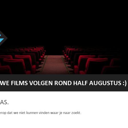
WE FILMS VOLGEN ROND HALF AUGUSTUS :)
AS.
 erop dat we niet kunnen vinden waar je naar zoekt.