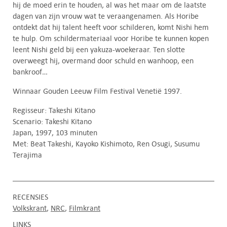
hij de moed erin te houden, al was het maar om de laatste
dagen van zijn vrouw wat te veraangenamen. Als Horibe
ontdekt dat hij talent heeft voor schilderen, komt Nishi hem
te hulp. Om schildermateriaal voor Horibe te kunnen kopen
leent Nishi geld bij een yakuza-woekeraar. Ten slotte
overweegt hij, overmand door schuld en wanhoop, een
bankroof…
Winnaar Gouden Leeuw Film Festival Venetië 1997.
Regisseur: Takeshi Kitano
Scenario: Takeshi Kitano
Japan, 1997, 103 minuten
Met: Beat Takeshi, Kayoko Kishimoto, Ren Osugi, Susumu
Terajima
RECENSIES
Volkskrant
NRC
Filmkrant
LINKS