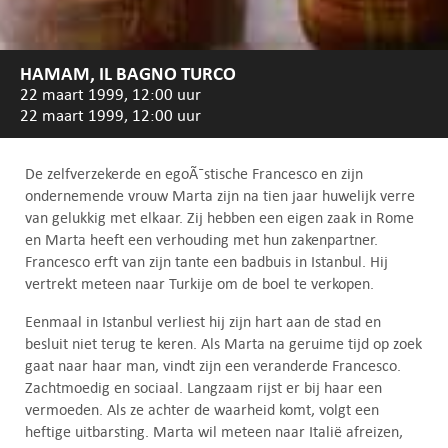
HAMAM, IL BAGNO TURCO
22 maart 1999, 12:00 uur
22 maart 1999, 12:00 uur
De zelfverzekerde en egoÃ¯stische Francesco en zijn
ondernemende vrouw Marta zijn na tien jaar huwelijk verre
van gelukkig met elkaar. Zij hebben een eigen zaak in Rome
en Marta heeft een verhouding met hun zakenpartner.
Francesco erft van zijn tante een badbuis in Istanbul. Hij
vertrekt meteen naar Turkije om de boel te verkopen.
Eenmaal in Istanbul verliest hij zijn hart aan de stad en
besluit niet terug te keren. Als Marta na geruime tijd op zoek
gaat naar haar man, vindt zijn een veranderde Francesco.
Zachtmoedig en sociaal. Langzaam rijst er bij haar een
vermoeden. Als ze achter de waarheid komt, volgt een
heftige uitbarsting. Marta wil meteen naar Italië afreizen,