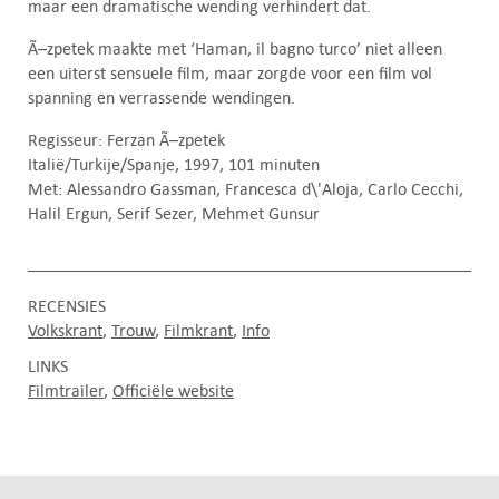
maar een dramatische wending verhindert dat.
Ã–zpetek maakte met ‘Haman, il bagno turco’ niet alleen
een uiterst sensuele film, maar zorgde voor een film vol
spanning en verrassende wendingen.
Regisseur: Ferzan Ã–zpetek
Italië/Turkije/Spanje, 1997, 101 minuten
Met: Alessandro Gassman, Francesca d\'Aloja, Carlo Cecchi,
Halil Ergun, Serif Sezer, Mehmet Gunsur
RECENSIES
Volkskrant
Trouw
Filmkrant
Info
LINKS
Filmtrailer
Officiële website