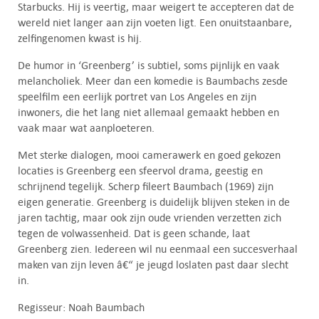
Starbucks. Hij is veertig, maar weigert te accepteren dat de
wereld niet langer aan zijn voeten ligt. Een onuitstaanbare,
zelfingenomen kwast is hij.
De humor in ‘Greenberg’ is subtiel, soms pijnlijk en vaak
melancholiek. Meer dan een komedie is Baumbachs zesde
speelfilm een eerlijk portret van Los Angeles en zijn
inwoners, die het lang niet allemaal gemaakt hebben en
vaak maar wat aanploeteren.
Met sterke dialogen, mooi camerawerk en goed gekozen
locaties is Greenberg een sfeervol drama, geestig en
schrijnend tegelijk. Scherp fileert Baumbach (1969) zijn
eigen generatie. Greenberg is duidelijk blijven steken in de
jaren tachtig, maar ook zijn oude vrienden verzetten zich
tegen de volwassenheid. Dat is geen schande, laat
Greenberg zien. Iedereen wil nu eenmaal een succesverhaal
maken van zijn leven â€“ je jeugd loslaten past daar slecht
in.
Regisseur: Noah Baumbach