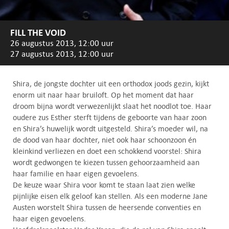
FILL THE VOID
26 augustus 2013, 12:00 uur
27 augustus 2013, 12:00 uur
Shira, de jongste dochter uit een orthodox joods gezin, kijkt
enorm uit naar haar bruiloft. Op het moment dat haar
droom bijna wordt verwezenlijkt slaat het noodlot toe. Haar
oudere zus Esther sterft tijdens de geboorte van haar zoon
en Shira’s huwelijk wordt uitgesteld. Shira’s moeder wil, na
de dood van haar dochter, niet ook haar schoonzoon én
kleinkind verliezen en doet een schokkend voorstel: Shira
wordt gedwongen te kiezen tussen gehoorzaamheid aan
haar familie en haar eigen gevoelens.
De keuze waar Shira voor komt te staan laat zien welke
pijnlijke eisen elk geloof kan stellen. Als een moderne Jane
Austen worstelt Shira tussen de heersende conventies en
haar eigen gevoelens.