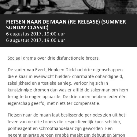
FIETSEN NAAR DE MAAN (RE-RELEASE) (SUMMER
SUNDAY CLASSIC)
6 augustus 2017, 19:00 uur
6 augustus 2017, 19:00 uur
Sociaal drama over drie disfunctionele broers.
De vader van Evert, Henk en Dick had drie eigenschappen
die elkaar in evenwicht hielden: charmante onhandigheid,
zakelijkheid en artistieke aanleg. Verloor hij zich in
kunstzinnige dromen dan was er altijd de zakenman om hem
terug te brengen op aarde. De drie zonen hebben ieder één
eigenschap geërfd, met niets ter compensatie.
Fietsen naar de maan laat beslissende periodes zien uit het
leven van de drie broers die respectievelijk kunstschilder,
politieagent en schroothandelaar zijn geworden. Een
negentienjarige Jeroen Krabbé maakt zijn debuut en Simon