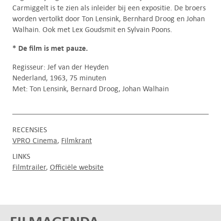
Carmiggelt is te zien als inleider bij een expositie. De broers
worden vertolkt door Ton Lensink, Bernhard Droog en Johan
Walhain. Ook met Lex Goudsmit en Sylvain Poons.
* De film is met pauze.
Regisseur: Jef van der Heyden
Nederland, 1963, 75 minuten
Met: Ton Lensink, Bernard Droog, Johan Walhain
RECENSIES
VPRO Cinema
Filmkrant
LINKS
Filmtrailer
Officiële website