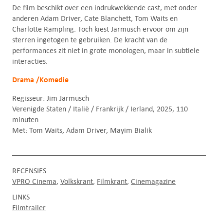
De film beschikt over een indrukwekkende cast, met onder
anderen Adam Driver, Cate Blanchett, Tom Waits en
Charlotte Rampling. Toch kiest Jarmusch ervoor om zijn
sterren ingetogen te gebruiken. De kracht van de
performances zit niet in grote monologen, maar in subtiele
interacties.
Drama /Komedie
Regisseur: Jim Jarmusch
Verenigde Staten / Italië / Frankrijk / Ierland, 2025, 110
minuten
Met: Tom Waits, Adam Driver, Mayim Bialik
RECENSIES
VPRO Cinema
Volkskrant
Filmkrant
Cinemagazine
LINKS
Filmtrailer