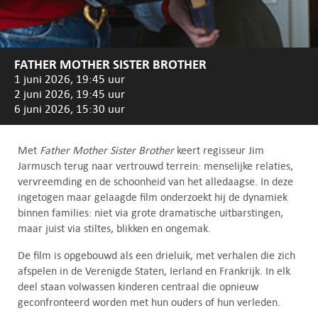
FATHER MOTHER SISTER BROTHER
1 juni 2026, 19:45 uur
2 juni 2026, 19:45 uur
6 juni 2026, 15:30 uur
Met
Father Mother Sister Brother
keert regisseur Jim
Jarmusch terug naar vertrouwd terrein: menselijke relaties,
vervreemding en de schoonheid van het alledaagse. In deze
ingetogen maar gelaagde film onderzoekt hij de dynamiek
binnen families: niet via grote dramatische uitbarstingen,
maar juist via stiltes, blikken en ongemak.
De film is opgebouwd als een drieluik, met verhalen die zich
afspelen in de Verenigde Staten, Ierland en Frankrijk. In elk
deel staan volwassen kinderen centraal die opnieuw
geconfronteerd worden met hun ouders of hun verleden.