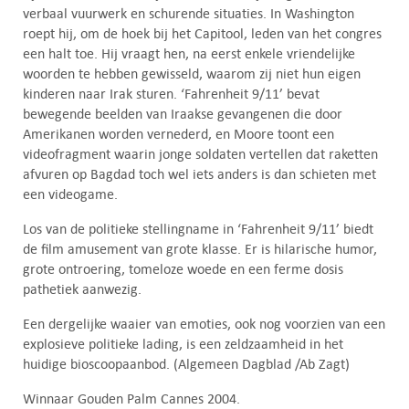
verbaal vuurwerk en schurende situaties. In Washington
roept hij, om de hoek bij het Capitool, leden van het congres
een halt toe. Hij vraagt hen, na eerst enkele vriendelijke
woorden te hebben gewisseld, waarom zij niet hun eigen
kinderen naar Irak sturen. ‘Fahrenheit 9/11’ bevat
bewegende beelden van Iraakse gevangenen die door
Amerikanen worden vernederd, en Moore toont een
videofragment waarin jonge soldaten vertellen dat raketten
afvuren op Bagdad toch wel iets anders is dan schieten met
een videogame.
Los van de politieke stellingname in ‘Fahrenheit 9/11’ biedt
de film amusement van grote klasse. Er is hilarische humor,
grote ontroering, tomeloze woede en een ferme dosis
pathetiek aanwezig.
Een dergelijke waaier van emoties, ook nog voorzien van een
explosieve politieke lading, is een zeldzaamheid in het
huidige bioscoopaanbod. (Algemeen Dagblad /Ab Zagt)
Winnaar Gouden Palm Cannes 2004.