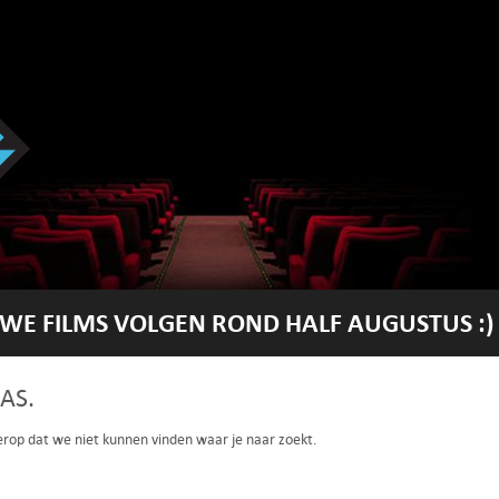
WE FILMS VOLGEN ROND HALF AUGUSTUS :)
AS.
 erop dat we niet kunnen vinden waar je naar zoekt.