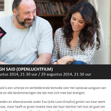
H SAID (OPENLUCHTFILM)
ustus 2014, 21:30 uur
/
29 augustus 2014, 21:30 uur
aid is een scherpe en verhelderende komedie over het opnieuw aangaan van
tie en alle beslommeringen die dat met zich mee kan brengen.
eiden en alleenstaande ouder Eva (Julia Louis-Dreyfus) geniet van haar werk
euse, maar heeft er grote moeite mee dat haar dochter het huis uit gaat om